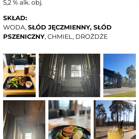
5,2 % alk. obj.
SKŁAD:
WODA,
SŁÓD JĘCZMIENNY, SŁÓD
PSZENICZNY
, CHMIEL, DROŻDŻE