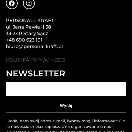
PERSONALL KRAFT
ul. Jana Pawła II 58
33-340 Stary Sącz
+48 690 623 101
biuro
@personallkraft.pl
POLITYKA PRYWATNOŚCI
NEWSLETTER
Wyślij
Podaj nam swój adres e-mail, byśmy mogli informować Cię
o nowościach oraz zapraszać na organizowane u nas
wydarzenia. Zapewniamy, że będziemy chronić Twoje dane