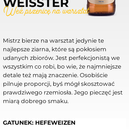
WEISSTER
Mistrz bierze na warsztat jedynie te
najlepsze ziarna, które są pokłosiem
udanych zbiorów. Jest perfekcjonistą we
wszystkim co robi, bo wie, że najmniejsze
detale też mają znaczenie. Osobiście
pilnuje proporcji, byś mógł skosztować
prawdziwego rzemiosła. Jego pieczęć jest
miarą dobrego smaku.
GATUNEK: HEFEWEIZEN